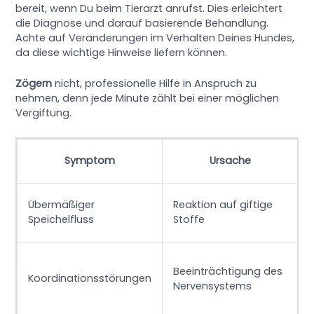
bereit, wenn Du beim Tierarzt anrufst. Dies erleichtert
die Diagnose und darauf basierende Behandlung.
Achte auf Veränderungen im Verhalten Deines Hundes,
da diese wichtige Hinweise liefern können.
Zögern
nicht, professionelle Hilfe in Anspruch zu
nehmen, denn jede Minute zählt bei einer möglichen
Vergiftung.
Symptom
Ursache
Ä
Übermäßiger
Reaktion auf giftige
Speichelfluss
Stoffe
e
Beeinträchtigung des
Koordinationsstörungen
Nervensystems
k