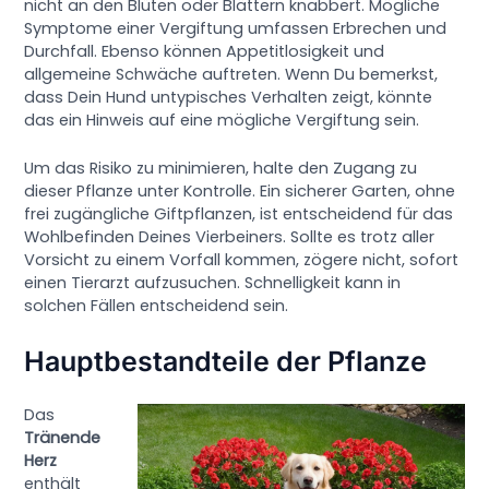
nicht an den Blüten oder Blättern knabbert. Mögliche
Symptome einer Vergiftung umfassen Erbrechen und
Durchfall. Ebenso können Appetitlosigkeit und
allgemeine Schwäche auftreten. Wenn Du bemerkst,
dass Dein Hund untypisches Verhalten zeigt, könnte
das ein Hinweis auf eine mögliche Vergiftung sein.
Um das Risiko zu minimieren, halte den Zugang zu
dieser Pflanze unter Kontrolle. Ein sicherer Garten, ohne
frei zugängliche Giftpflanzen, ist entscheidend für das
Wohlbefinden Deines Vierbeiners. Sollte es trotz aller
Vorsicht zu einem Vorfall kommen, zögere nicht, sofort
einen Tierarzt aufzusuchen. Schnelligkeit kann in
solchen Fällen entscheidend sein.
Hauptbestandteile der Pflanze
Das
Tränende
Herz
enthält