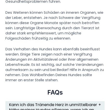
Gesundheitsproblemen führen.
Des Weiteren können Schäden an inneren Organen, wie
der Leber, entstehen. Je nach Schwere der Vergiftung
können diese Organe Monate später noch betroffen
sein. Langfristige Überwachung durch den Tierarzt ist
daher stark empfehlenswert, um mögliche
Folgeschäden frühzeitig zu erkennen.
Das Verhalten des Hundes kann ebenfalls beeinflusst
werden. Einige Tiere zeigen nach einer Vergiftung
Änderungen im Aktivitätslevel oder ihrer allgemeinen
Lebensfreude. Es ist wichtig, auf solche Veränderungen
aufmerksam zu sein und bei Bedarf Hilfe in Anspruch zu
nehmen. Das Wohlbefinden Deines Hundes sollte
immer an erster Stelle stehen.
FAQs
Kann ich das Tränende Herz in unmittelbarer
Nähe meines Hundes pflanzen, wenn ich an