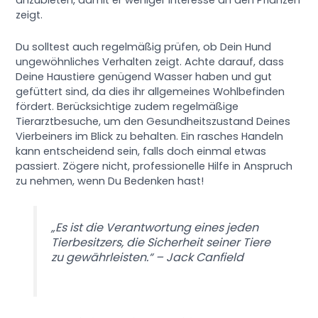
anzubieten, damit er weniger Interesse an den Pflanzen
zeigt.
Du solltest auch regelmäßig prüfen, ob Dein Hund
ungewöhnliches Verhalten zeigt. Achte darauf, dass
Deine Haustiere genügend Wasser haben und gut
gefüttert sind, da dies ihr allgemeines Wohlbefinden
fördert. Berücksichtige zudem regelmäßige
Tierarztbesuche, um den Gesundheitszustand Deines
Vierbeiners im Blick zu behalten. Ein rasches Handeln
kann entscheidend sein, falls doch einmal etwas
passiert. Zögere nicht, professionelle Hilfe in Anspruch
zu nehmen, wenn Du Bedenken hast!
„Es ist die Verantwortung eines jeden
Tierbesitzers, die Sicherheit seiner Tiere
zu gewährleisten.“ – Jack Canfield