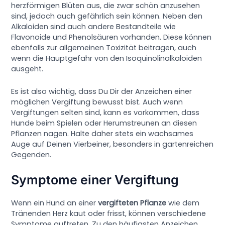
herzförmigen Blüten aus, die zwar schön anzusehen
sind, jedoch auch gefährlich sein können. Neben den
Alkaloiden sind auch andere Bestandteile wie
Flavonoide und Phenolsäuren vorhanden. Diese können
ebenfalls zur allgemeinen Toxizität beitragen, auch
wenn die Hauptgefahr von den Isoquinolinalkaloiden
ausgeht.
Es ist also wichtig, dass Du Dir der Anzeichen einer
möglichen Vergiftung bewusst bist. Auch wenn
Vergiftungen selten sind, kann es vorkommen, dass
Hunde beim Spielen oder Herumstreunen an diesen
Pflanzen nagen. Halte daher stets ein wachsames
Auge auf Deinen Vierbeiner, besonders in gartenreichen
Gegenden.
Symptome einer Vergiftung
Wenn ein Hund an einer
vergifteten Pflanze
wie dem
Tränenden Herz kaut oder frisst, können verschiedene
Symptome auftreten. Zu den häufigsten Anzeichen