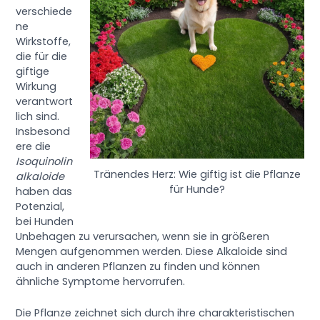
verschiede
ne
Wirkstoffe,
die für die
giftige
Wirkung
verantwort
lich sind.
Insbesond
ere die
Isoquinolin
Tränendes Herz: Wie giftig ist die Pflanze
alkaloide
für Hunde?
haben das
Potenzial,
bei Hunden
Unbehagen zu verursachen, wenn sie in größeren
Mengen aufgenommen werden. Diese Alkaloide sind
auch in anderen Pflanzen zu finden und können
ähnliche Symptome hervorrufen.
Die Pflanze zeichnet sich durch ihre charakteristischen