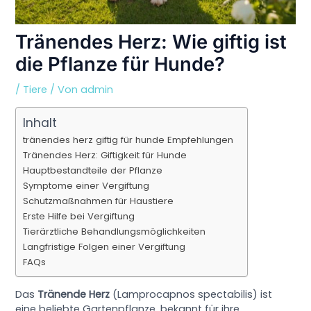
Tränendes Herz: Wie giftig ist
die Pflanze für Hunde?
/
Tiere
/ Von
admin
Inhalt
tränendes herz giftig für hunde Empfehlungen
Tränendes Herz: Giftigkeit für Hunde
Hauptbestandteile der Pflanze
Symptome einer Vergiftung
Schutzmaßnahmen für Haustiere
Erste Hilfe bei Vergiftung
Tierärztliche Behandlungsmöglichkeiten
Langfristige Folgen einer Vergiftung
FAQs
Das
Tränende Herz
(Lamprocapnos spectabilis) ist
eine beliebte Gartenpflanze, bekannt für ihre