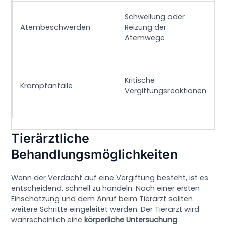
Schwellung oder
S
Atembeschwerden
Reizung der
t
Atemwege
n
Kritische
S
Krampfanfälle
Vergiftungsreaktionen
Tierärztliche
Behandlungsmöglichkeiten
Wenn der Verdacht auf eine Vergiftung besteht, ist es
entscheidend, schnell zu handeln. Nach einer ersten
Einschätzung und dem Anruf beim Tierarzt sollten
weitere Schritte eingeleitet werden. Der Tierarzt wird
wahrscheinlich eine
körperliche Untersuchung