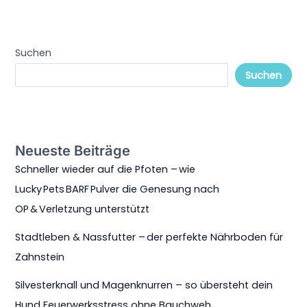
Suchen
Suchen
Neueste Beiträge
Schneller wieder auf die Pfoten – wie
Lucky Pets BARF Pulver die Genesung nach
OP & Verletzung unterstützt
Stadtleben & Nassfutter – der perfekte Nährboden für
Zahnstein
Silvesterknall und Magenknurren – so übersteht dein
Hund Feuerwerksstress ohne Bauchweh