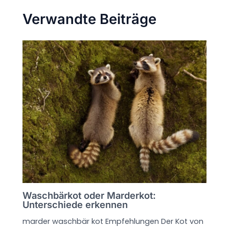
Verwandte Beiträge
Waschbärkot oder Marderkot:
Unterschiede erkennen
marder waschbär kot Empfehlungen Der Kot von