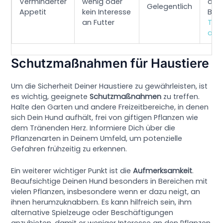
Verminderter
wenig oder
ach
Gelegentlich
Appetit
kein Interesse
Bes
an Futter
Tier
auf
Schutzmaßnahmen für Haustiere
Um die Sicherheit Deiner Haustiere zu gewährleisten, ist
es wichtig, geeignete
Schutzmaßnahmen
zu treffen.
Halte den Garten und andere Freizeitbereiche, in denen
sich Dein Hund aufhält, frei von giftigen Pflanzen wie
dem Tränenden Herz. Informiere Dich über die
Pflanzenarten in Deinem Umfeld, um potenzielle
Gefahren frühzeitig zu erkennen.
Ein weiterer wichtiger Punkt ist die
Aufmerksamkeit
.
Beaufsichtige Deinen Hund besonders in Bereichen mit
vielen Pflanzen, insbesondere wenn er dazu neigt, an
ihnen herumzuknabbern. Es kann hilfreich sein, ihm
alternative Spielzeuge oder Beschäftigungen