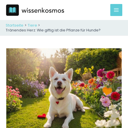
Zum
Inhalt
Mai
springen
Men
Startseite
Tiere
Tränendes Herz: Wie giftig ist die Pflanze für Hunde?