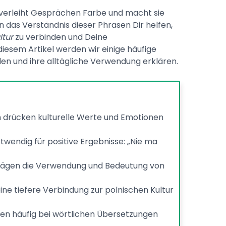
erleiht Gesprächen Farbe und macht sie
n das Verständnis dieser Phrasen Dir helfen,
ltur
zu verbinden und Deine
diesem Artikel werden wir einige häufige
 und ihre alltägliche Verwendung erklären.
drücken kulturelle Werte und Emotionen
otwendig für positive Ergebnisse: „Nie ma
rägen die Verwendung und Bedeutung von
e tiefere Verbindung zur polnischen Kultur
en häufig bei wörtlichen Übersetzungen