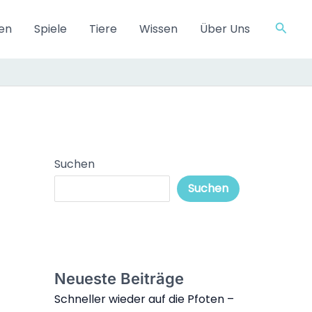
Such
en
Spiele
Tiere
Wissen
Über Uns
Suchen
Suchen
Neueste Beiträge
Schneller wieder auf die Pfoten –