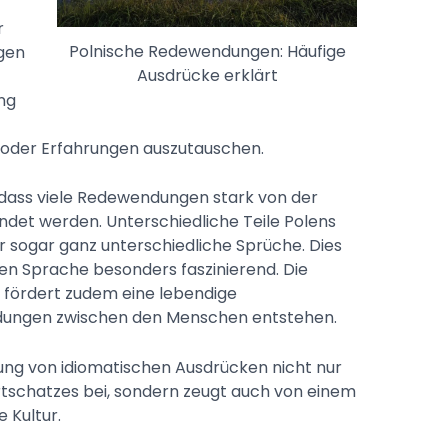
r
Polnische Redewendungen: Häufige
gen
Ausdrücke erklärt
ng
 oder Erfahrungen auszutauschen.
 dass viele Redewendungen stark von der
ndet werden. Unterschiedliche Teile Polens
 sogar ganz unterschiedliche Sprüche. Dies
n Sprache besonders faszinierend. Die
ördert zudem eine lebendige
ndungen zwischen den Menschen entstehen.
ng von idiomatischen Ausdrücken nicht nur
tschatzes bei, sondern zeugt auch von einem
e Kultur.