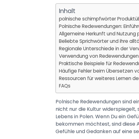
Inhalt
polnische schimpfwörter Produktü
Polnische Redewendungen: Einführ
Allgemeine Herkunft und Nutzung
Beliebte Sprichwörter und ihre all
Regionale Unterschiede in der 
Verwendung von Redewendungen in
Praktische Beispiele für Redewen
Häufige Fehler beim Übersetzen
Ressourcen für weiteres Lernen de
FAQs
Polnische Redewendungen sind ein
nicht nur die Kultur widerspiegel
Lebens in Polen. Wenn Du ein Gefüh
bekommen möchtest, sind diese Au
Gefühle und Gedanken auf eine se