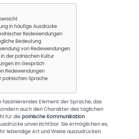
bersicht
ung in häufige Ausdrücke
 polnischer Redewendungen
tägliche Bedeutung
Verwendung von Redewendungen
 der polnischen Kultur
dungen im Gespräch
 von Redewendungen
r polnischen Sprache
 faszinierendes Element der Sprache, das
t, sondern auch den Charakter des täglichen
l für die
polnische Kommunikation
sdrücke unverzichtbar. Sie ermöglichen es,
hr lebendige Art und Weise auszudrücken.