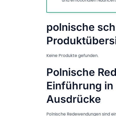
und emotionalen Nuancen
polnische sc
Produktübers
Keine Produkte gefunden.
Polnische Re
Einführung in
Ausdrücke
Polnische Redewendungen sind ei