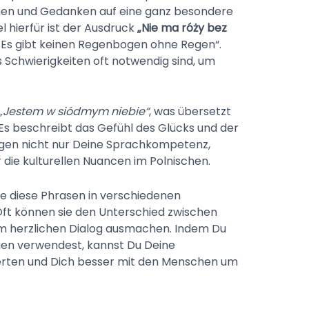
onen und Gedanken auf eine ganz besondere
l hierfür ist der Ausdruck
„Nie ma róży bez
e „Es gibt keinen Regenbogen ohne Regen“.
s Schwierigkeiten oft notwendig sind, um
„Jestem w siódmym niebie“
, was übersetzt
 Es beschreibt das Gefühl des Glücks und der
eigen nicht nur Deine Sprachkompetenz,
 die kulturellen Nuancen im Polnischen.
ie diese Phrasen in verschiedenen
t können sie den Unterschied zwischen
m herzlichen Dialog ausmachen. Indem Du
en verwendest, kannst Du Deine
rten und Dich besser mit den Menschen um