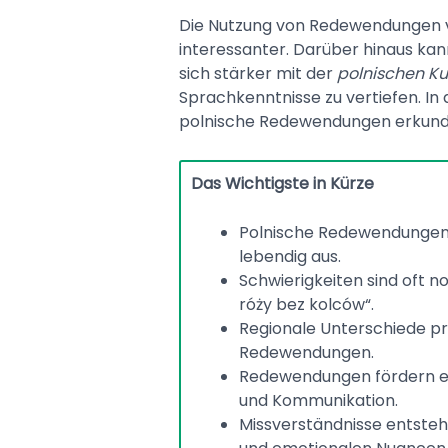
Die Nutzung von Redewendungen v
interessanter. Darüber hinaus kan
sich stärker mit der
polnischen Ku
Sprachkenntnisse zu vertiefen. In 
polnische Redewendungen erkunden
Das Wichtigste in Kürze
Polnische Redewendungen 
lebendig aus.
Schwierigkeiten sind oft n
róży bez kolców“.
Regionale Unterschiede p
Redewendungen.
Redewendungen fördern ein
und Kommunikation.
Missverständnisse entsteh