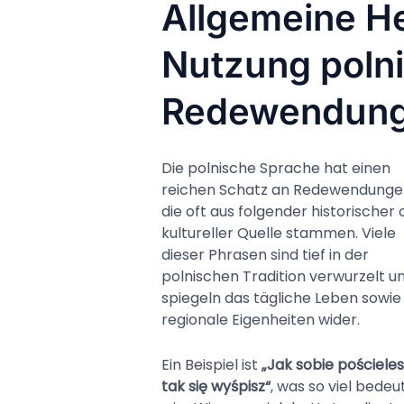
Allgemeine H
Nutzung poln
Redewendun
Die polnische Sprache hat einen
reichen Schatz an Redewendunge
die oft aus folgender historischer 
kultureller Quelle stammen. Viele
dieser Phrasen sind tief in der
polnischen Tradition verwurzelt u
spiegeln das tägliche Leben sowie
regionale Eigenheiten wider.
Ein Beispiel ist
„Jak sobie pościeles
tak się wyśpisz“
, was so viel bedeu