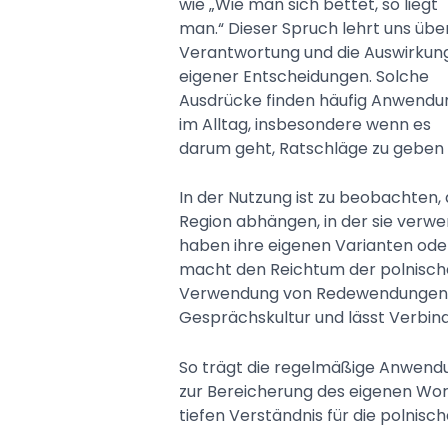
wie „Wie man sich bettet, so liegt
man.“ Dieser Spruch lehrt uns übe
Verantwortung und die Auswirkun
eigener Entscheidungen. Solche
Ausdrücke finden häufig Anwendu
im Alltag, insbesondere wenn es
darum geht, Ratschläge zu geben
In der Nutzung ist zu beobachten,
Region abhängen, in der sie verwe
haben ihre eigenen Varianten oder
macht den Reichtum der polnische
Verwendung von Redewendungen f
Gesprächskultur und lässt Verbi
So trägt die regelmäßige Anwendu
zur Bereicherung des eigenen Wor
tiefen Verständnis für die polnisch