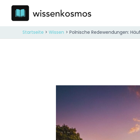
Zum
Inhalt
springen
Startseite
Wissen
Polnische Redewendungen: Häufi