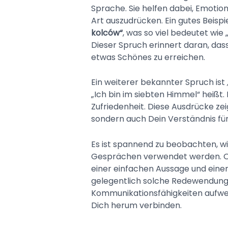
Sprache. Sie helfen dabei, Emoti
Art auszudrücken. Ein gutes Beispie
kolców“
, was so viel bedeutet wi
Dieser Spruch erinnert daran, das
etwas Schönes zu erreichen.
Ein weiterer bekannter Spruch ist
„Ich bin im siebten Himmel“ heißt.
Zufriedenheit. Diese Ausdrücke z
sondern auch Dein Verständnis für
Es ist spannend zu beobachten, w
Gesprächen verwendet werden. Of
einer einfachen Aussage und eine
gelegentlich solche Redewendung
Kommunikationsfähigkeiten aufwe
Dich herum verbinden.