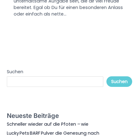
unterhaltsame Aufgabe sein, die dir viel Freude
bereitet. Egal ob Du für einen besonderen Anlass
oder einfach als nette…
Suchen
Suchen
Neueste Beiträge
Schneller wieder auf die Pfoten – wie
Lucky Pets BARF Pulver die Genesung nach