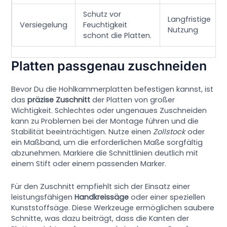
Schutz vor
Langfristige
Versiegelung
Feuchtigkeit
Nutzung
schont die Platten.
Platten passgenau zuschneiden
Bevor Du die Hohlkammerplatten befestigen kannst, ist
das
präzise Zuschnitt
der Platten von großer
Wichtigkeit. Schlechtes oder ungenaues Zuschneiden
kann zu Problemen bei der Montage führen und die
Stabilität beeinträchtigen. Nutze einen
Zollstock
oder
ein Maßband, um die erforderlichen Maße sorgfältig
abzunehmen. Markiere die Schnittlinien deutlich mit
einem Stift oder einem passenden Marker.
Für den Zuschnitt empfiehlt sich der Einsatz einer
leistungsfähigen
Handkreissäge
oder einer speziellen
Kunststoffsäge. Diese Werkzeuge ermöglichen saubere
Schnitte, was dazu beiträgt, dass die Kanten der