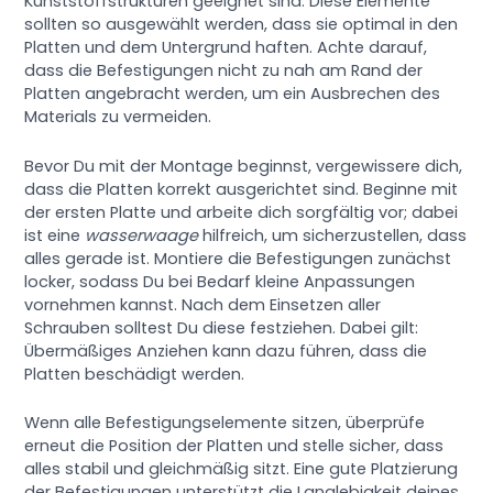
Kunststoffstrukturen geeignet sind. Diese Elemente
sollten so ausgewählt werden, dass sie optimal in den
Platten und dem Untergrund haften. Achte darauf,
dass die Befestigungen nicht zu nah am Rand der
Platten angebracht werden, um ein Ausbrechen des
Materials zu vermeiden.
Bevor Du mit der Montage beginnst, vergewissere dich,
dass die Platten korrekt ausgerichtet sind. Beginne mit
der ersten Platte und arbeite dich sorgfältig vor; dabei
ist eine
wasserwaage
hilfreich, um sicherzustellen, dass
alles gerade ist. Montiere die Befestigungen zunächst
locker, sodass Du bei Bedarf kleine Anpassungen
vornehmen kannst. Nach dem Einsetzen aller
Schrauben solltest Du diese festziehen. Dabei gilt:
Übermäßiges Anziehen kann dazu führen, dass die
Platten beschädigt werden.
Wenn alle Befestigungselemente sitzen, überprüfe
erneut die Position der Platten und stelle sicher, dass
alles stabil und gleichmäßig sitzt. Eine gute Platzierung
der Befestigungen unterstützt die Langlebigkeit deines