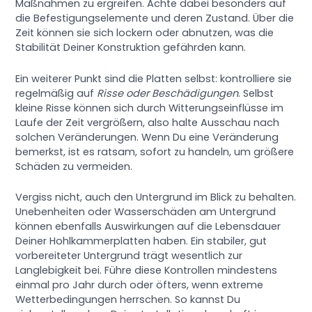
Maßnahmen zu ergreifen. Achte dabei besonders auf
die Befestigungselemente und deren Zustand. Über die
Zeit können sie sich lockern oder abnutzen, was die
Stabilität Deiner Konstruktion gefährden kann.
Ein weiterer Punkt sind die Platten selbst: kontrolliere sie
regelmäßig auf
Risse oder Beschädigungen
. Selbst
kleine Risse können sich durch Witterungseinflüsse im
Laufe der Zeit vergrößern, also halte Ausschau nach
solchen Veränderungen. Wenn Du eine Veränderung
bemerkst, ist es ratsam, sofort zu handeln, um größere
Schäden zu vermeiden.
Vergiss nicht, auch den Untergrund im Blick zu behalten.
Unebenheiten oder Wasserschäden am Untergrund
können ebenfalls Auswirkungen auf die Lebensdauer
Deiner Hohlkammerplatten haben. Ein stabiler, gut
vorbereiteter Untergrund trägt wesentlich zur
Langlebigkeit bei. Führe diese Kontrollen mindestens
einmal pro Jahr durch oder öfters, wenn extreme
Wetterbedingungen herrschen. So kannst Du