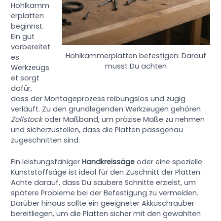
Hohlkamm
erplatten
beginnst.
Ein gut
vorbereitet
Hohlkammerplatten befestigen: Darauf
es
musst Du achten
Werkzeugs
et sorgt
dafür,
dass der Montageprozess reibungslos und zügig
verläuft. Zu den grundlegenden Werkzeugen gehören
Zollstock
oder Maßband, um präzise Maße zu nehmen
und sicherzustellen, dass die Platten passgenau
zugeschnitten sind.
Ein leistungsfähiger
Handkreissäge
oder eine spezielle
Kunststoffsäge ist ideal für den Zuschnitt der Platten.
Achte darauf, dass Du saubere Schnitte erzielst, um
spätere Probleme bei der Befestigung zu vermeiden.
Darüber hinaus sollte ein geeigneter Akkuschrauber
bereitliegen, um die Platten sicher mit den gewählten