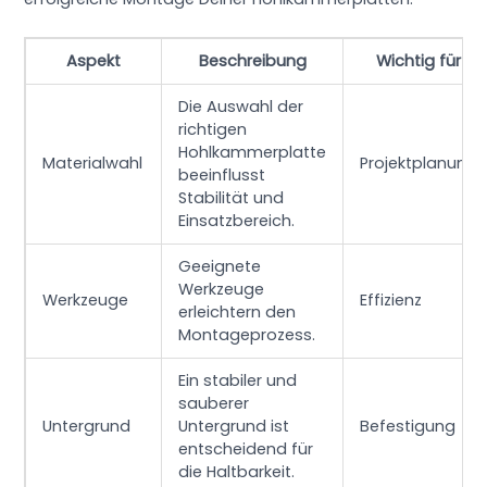
Aspekt
Beschreibung
Wichtig für
Die Auswahl der
richtigen
Hohlkammerplatte
Materialwahl
Projektplanung
beeinflusst
Stabilität und
Einsatzbereich.
Geeignete
Werkzeuge
Werkzeuge
Effizienz
erleichtern den
Montageprozess.
Ein stabiler und
sauberer
Untergrund
Untergrund ist
Befestigung
entscheidend für
die Haltbarkeit.