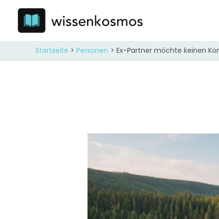
Zum
Inhalt
springen
Startseite
Personen
Ex-Partner möchte keinen Ko