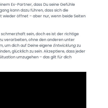
einem Ex-Partner, dass Du seine Gefühle
gang kann dazu führen, dass sich die
t wieder öffnet – aber nur, wenn beide Seiten
schmerzhaft sein, doch es ist der richtige
zu verarbeiten, ohne den anderen unter
m, um dich auf Deine eigene
Entwicklung
zu
den, glücklich zu sein. Akzeptiere, dass jeder
ituation umzugehen – das gilt für dich