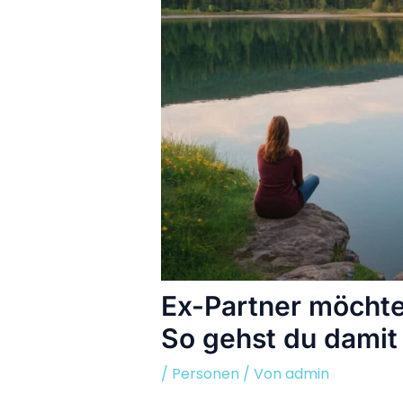
Ex-Partner möchte
So gehst du damit
/
Personen
/ Von
admin