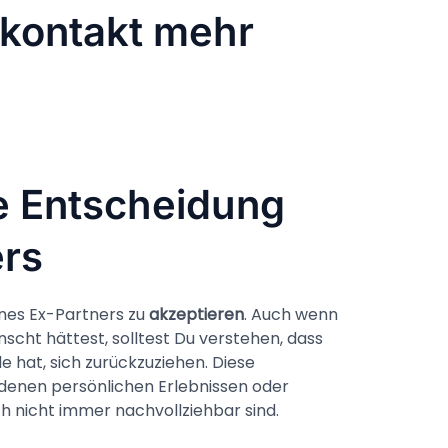
n kontakt mehr
e Entscheidung
ers
eines Ex-Partners zu
akzeptieren
. Auch wenn
nscht hättest, solltest Du verstehen, dass
 hat, sich zurückzuziehen. Diese
denen persönlichen Erlebnissen oder
ch nicht immer nachvollziehbar sind.