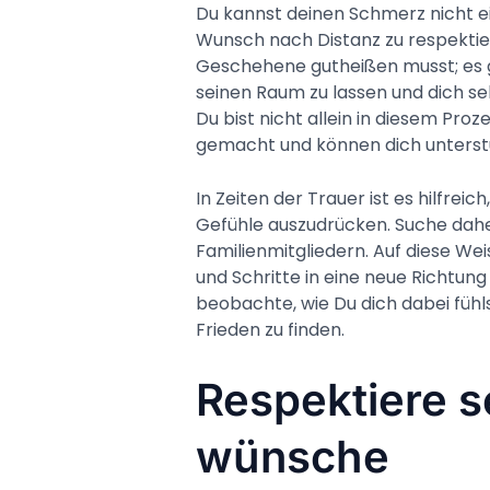
Du kannst deinen Schmerz nicht e
Wunsch nach Distanz zu respektie
Geschehene gutheißen musst; es 
seinen Raum zu lassen und dich s
Du bist nicht allein in diesem Pro
gemacht und können dich unterst
In Zeiten der Trauer ist es hilfre
Gefühle auszudrücken. Suche dah
Familienmitgliedern. Auf diese We
und Schritte in eine neue Richtung 
beobachte, wie Du dich dabei fühlst
Frieden zu finden.
Respektiere 
wünsche