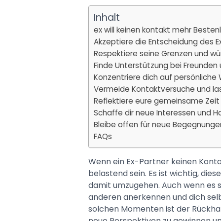
Inhalt
ex will keinen kontakt mehr Bestenl
Akzeptiere die Entscheidung des E
Respektiere seine Grenzen und w
Finde Unterstützung bei Freunden 
Konzentriere dich auf persönliche
Vermeide Kontaktversuche und la
Reflektiere eure gemeinsame Zeit
Schaffe dir neue Interessen und 
Bleibe offen für neue Begegnunge
FAQs
Wenn ein Ex-Partner keinen Kont
belastend sein. Es ist wichtig, die
damit umzugehen. Auch wenn es sc
anderen anerkennen und dich selb
solchen Momenten ist der Rückhal
neue Perspektiven zu gewinnen und