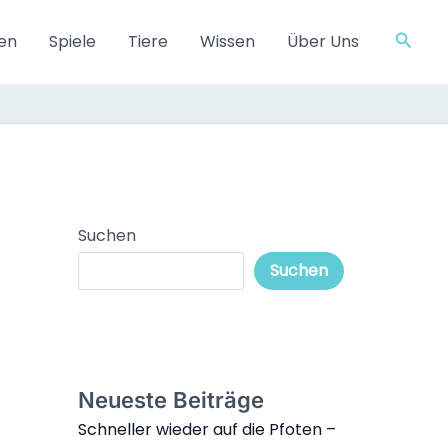
Such
en
Spiele
Tiere
Wissen
Über Uns
Suchen
Suchen
Neueste Beiträge
Schneller wieder auf die Pfoten –