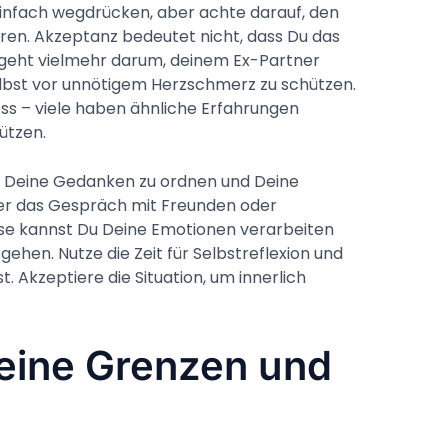
infach wegdrücken, aber achte darauf, den
ren. Akzeptanz bedeutet nicht, dass Du das
geht vielmehr darum, deinem Ex-Partner
elbst vor unnötigem Herzschmerz zu schützen.
zess – viele haben ähnliche Erfahrungen
ützen.
ich, Deine Gedanken zu ordnen und Deine
er das Gespräch mit Freunden oder
ise kannst Du Deine Emotionen verarbeiten
gehen. Nutze die Zeit für Selbstreflexion und
. Akzeptiere die Situation, um innerlich
seine Grenzen und