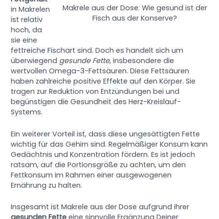
Makrele aus der Dose: Wie gesund ist der
in Makrelen
Fisch aus der Konserve?
ist relativ
hoch, da
sie eine
fettreiche Fischart sind. Doch es handelt sich um
überwiegend
gesunde Fette
, insbesondere die
wertvollen Omega-3-Fettsäuren. Diese Fettsäuren
haben zahlreiche positive Effekte auf den Körper. Sie
tragen zur Reduktion von Entzündungen bei und
begünstigen die Gesundheit des Herz-Kreislauf-
Systems.
Ein weiterer Vorteil ist, dass diese ungesättigten Fette
wichtig für das Gehirn sind. Regelmäßiger Konsum kann
Gedächtnis und Konzentration fördern. Es ist jedoch
ratsam, auf die Portionsgröße zu achten, um den
Fettkonsum im Rahmen einer ausgewogenen
Ernährung zu halten.
Insgesamt ist Makrele aus der Dose aufgrund ihrer
gesunden Fette
eine sinnvolle Ergänzung Deiner