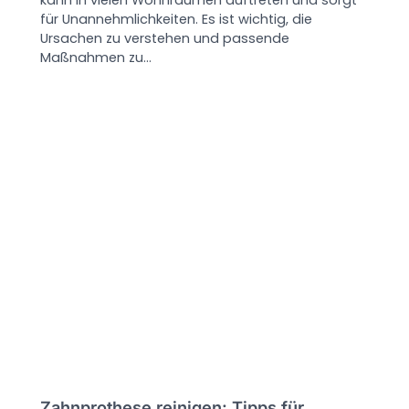
kann in vielen Wohnräumen auftreten und sorgt
für Unannehmlichkeiten. Es ist wichtig, die
Ursachen zu verstehen und passende
Maßnahmen zu…
Zahnprothese reinigen: Tipps für