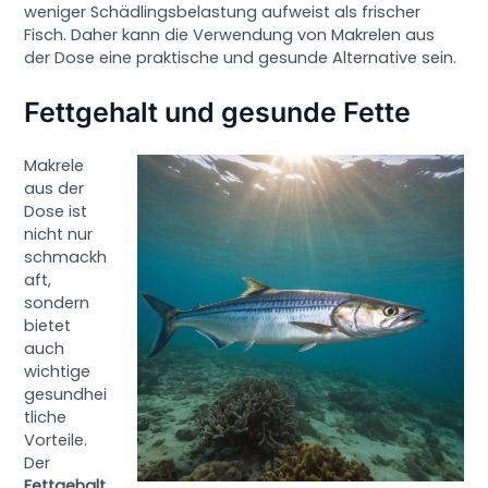
weniger Schädlingsbelastung aufweist als frischer
Fisch. Daher kann die Verwendung von Makrelen aus
der Dose eine praktische und gesunde Alternative sein.
Fettgehalt und gesunde Fette
Makrele
aus der
Dose ist
nicht nur
schmackh
aft,
sondern
bietet
auch
wichtige
gesundhei
tliche
Vorteile.
Der
Fettgehalt