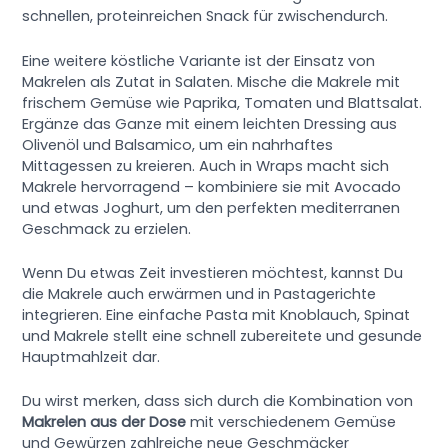
schnellen, proteinreichen Snack für zwischendurch.
Eine weitere köstliche Variante ist der Einsatz von
Makrelen als Zutat in Salaten. Mische die Makrele mit
frischem Gemüse wie Paprika, Tomaten und Blattsalat.
Ergänze das Ganze mit einem leichten Dressing aus
Olivenöl und Balsamico, um ein nahrhaftes
Mittagessen zu kreieren. Auch in Wraps macht sich
Makrele hervorragend – kombiniere sie mit Avocado
und etwas Joghurt, um den perfekten mediterranen
Geschmack zu erzielen.
Wenn Du etwas Zeit investieren möchtest, kannst Du
die Makrele auch erwärmen und in Pastagerichte
integrieren. Eine einfache Pasta mit Knoblauch, Spinat
und Makrele stellt eine schnell zubereitete und gesunde
Hauptmahlzeit dar.
Du wirst merken, dass sich durch die Kombination von
Makrelen aus der Dose
mit verschiedenem Gemüse
und Gewürzen zahlreiche neue Geschmäcker