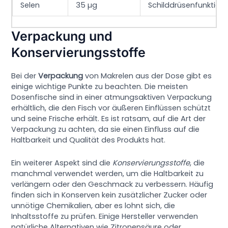
Selen
35 µg
Schilddrüsenfunktion
Verpackung und
Konservierungsstoffe
Bei der
Verpackung
von Makrelen aus der Dose gibt es
einige wichtige Punkte zu beachten. Die meisten
Dosenfische sind in einer atmungsaktiven Verpackung
erhältlich, die den Fisch vor äußeren Einflüssen schützt
und seine Frische erhält. Es ist ratsam, auf die Art der
Verpackung zu achten, da sie einen Einfluss auf die
Haltbarkeit und Qualität des Produkts hat.
Ein weiterer Aspekt sind die
Konservierungsstoffe
, die
manchmal verwendet werden, um die Haltbarkeit zu
verlängern oder den Geschmack zu verbessern. Häufig
finden sich in Konserven kein zusätzlicher Zucker oder
unnötige Chemikalien, aber es lohnt sich, die
Inhaltsstoffe zu prüfen. Einige Hersteller verwenden
natürliche Alternativen wie Zitronensäure oder