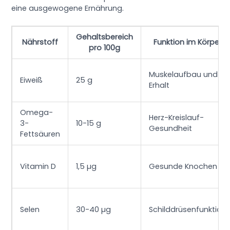
eine ausgewogene Ernährung.
Gehaltsbereich
Nährstoff
Funktion im Körper
pro 100g
Muskelaufbau und
Eiweiß
25 g
Erhalt
Omega-
Herz-Kreislauf-
3-
10-15 g
Gesundheit
Fettsäuren
Vitamin D
1,5 µg
Gesunde Knochen
Selen
30-40 µg
Schilddrüsenfunktion