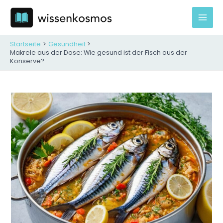
Zum
Inhalt
Mai
springen
Men
Startseite
Gesundheit
Makrele aus der Dose: Wie gesund ist der Fisch aus der
Konserve?