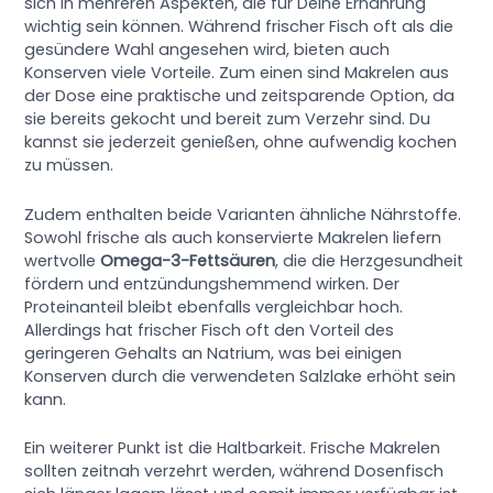
sich in mehreren Aspekten, die für Deine Ernährung
wichtig sein können. Während frischer Fisch oft als die
gesündere Wahl angesehen wird, bieten auch
Konserven viele Vorteile. Zum einen sind Makrelen aus
der Dose eine praktische und zeitsparende Option, da
sie bereits gekocht und bereit zum Verzehr sind. Du
kannst sie jederzeit genießen, ohne aufwendig kochen
zu müssen.
Zudem enthalten beide Varianten ähnliche Nährstoffe.
Sowohl frische als auch konservierte Makrelen liefern
wertvolle
Omega-3-Fettsäuren
, die die Herzgesundheit
fördern und entzündungshemmend wirken. Der
Proteinanteil bleibt ebenfalls vergleichbar hoch.
Allerdings hat frischer Fisch oft den Vorteil des
geringeren Gehalts an Natrium, was bei einigen
Konserven durch die verwendeten Salzlake erhöht sein
kann.
Ein weiterer Punkt ist die Haltbarkeit. Frische Makrelen
sollten zeitnah verzehrt werden, während Dosenfisch