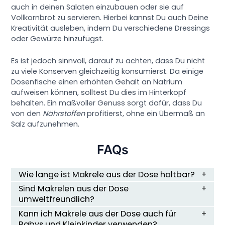
auch in deinen Salaten einzubauen oder sie auf
Vollkornbrot zu servieren. Hierbei kannst Du auch Deine
Kreativität ausleben, indem Du verschiedene Dressings
oder Gewürze hinzufügst.
Es ist jedoch sinnvoll, darauf zu achten, dass Du nicht
zu viele Konserven gleichzeitig konsumierst. Da einige
Dosenfische einen erhöhten Gehalt an Natrium
aufweisen können, solltest Du dies im Hinterkopf
behalten. Ein maßvoller Genuss sorgt dafür, dass Du
von den
Nährstoffen
profitierst, ohne ein Übermaß an
Salz aufzunehmen.
FAQs
Wie lange ist Makrele aus der Dose haltbar?
Sind Makrelen aus der Dose
umweltfreundlich?
Kann ich Makrele aus der Dose auch für
Babys und Kleinkinder verwenden?