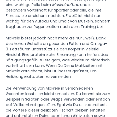
eine wichtige Rolle beim
Muskelaufbau
und ist
besonders vorteilhaft für Sportler oder alle, die ihre
Fitnessziele erreichen möchten. Eiweiß ist nicht nur
wichtig für den Aufbau und Erhalt von Muskeln, sondern
trägt auch zur Regeneration nach dem Training bei.
Makrele bietet jedoch noch mehr als nur Eiweiß. Dank
des hohen Gehalts an gesunden Fetten und Omega-
3-Fettsäuren unterstützt sie den Körper in vielerlei
Hinsicht. Eine proteinreiche Ernährung kann helfen, das
Sättigungsgefühl zu steigern, was wiederum diätetisch
vorteilhaft sein kann. Wenn Du Deine Mahlzeiten mit
Makrele anreicherst, bist Du besser gerüstet, um
Heißhungerattacken zu vermeiden.
Die Verwendung von Makrele in verschiedenen
Gerichten lässt sich leicht umsetzen. Du kannst sie zum
Beispiel in Salaten oder Wraps verwenden oder einfach
auf Vollkornbrot genießen. Egal wie Du es zubereitest,
die Vorteile dieser delikaten Fischart bleiben erhalten
und unterstützen Deine sportlichen Aktivitäten sowie